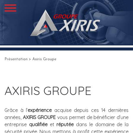
Présentation
> Axiris Groupe
AXIRIS GROUPE
Grâce à l’
expérience
acquise depuis ces 14 dernières
années,
AXIRIS GROUPE
vous permet de bénéficier d’une
entreprise
qualifiée
et
réputée
dans le domaine de la
sécurité privée. Nous mettons à profit cette expérience