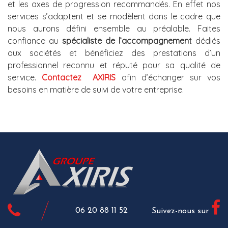
et les axes de progression recommandés. En effet nos
services s’adaptent et se modèlent dans le cadre que
nous aurons défini ensemble au préalable. Faites
confiance au
spécialiste de l’accompagnement
dédiés
aux sociétés et bénéficiez des prestations d’un
professionnel reconnu et réputé pour sa qualité de
service.
Contactez AXIRIS
afin d’échanger sur vos
besoins en matière de suivi de votre entreprise.
06 20 88 11 52
Suivez-nous sur